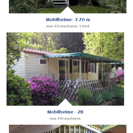
Mobilheime- 7.70 m
max 4 Erwachsene, 1 Kind
Mobilheime - 2B
max 4 Erwachsene