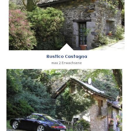
Rustico Castagna
max 2 Erwachsene