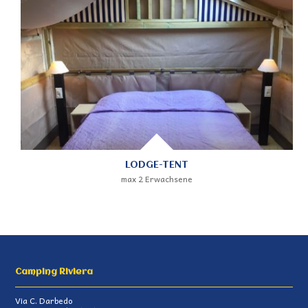
LODGE-TENT
max 2 Erwachsene
Camping Riviera
Via C. Darbedo