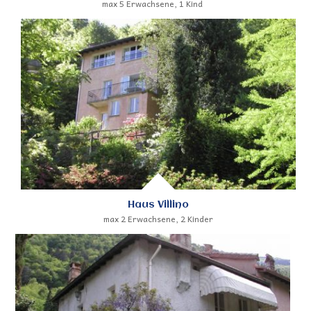
max 5 Erwachsene, 1 Kind
Haus Villino
max 2 Erwachsene, 2 Kinder